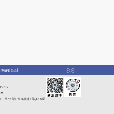
|
汉仲裁委员会
|
汉仲裁委员会
15702
om
一路66号汇宏金融港7号楼3-5层