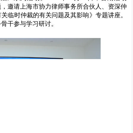
题，邀请上海市协力律师事务所合伙人、资深仲
有关临时仲裁的有关问题及其影响》专题讲座。
务骨干参与学习研讨。