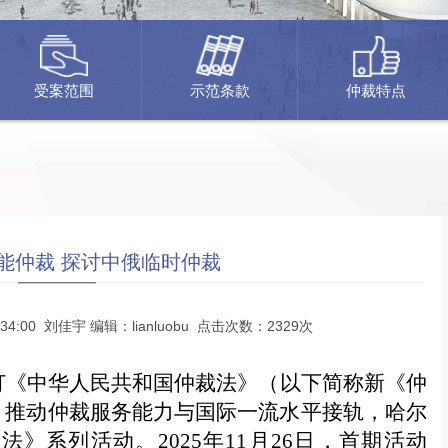
受案范围
示范条款
仲裁特点
能仲裁 探讨中俄临时仲裁
:34:00 刘佳宇 编辑：lianluobu 点击次数：2329次
订《中华人民共和国仲裁法》（以下简称新《仲
，推动仲裁服务能力与国际一流水平接轨，哈尔
裁法》系列活动。
2025年11月26日，首期活动