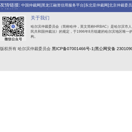
友情链接:
|
|
|
中国仲裁网
黑龙江融资信用服务平台
东北亚仲裁网
北京仲裁委员
友情链接:
|
|
|
|
成都仲裁委员会
沈阳仲裁委员会
青岛仲裁委员会
宁波仲裁委员会
友情链接:
|
|
|
中国仲裁网
黑龙江融资信用服务平台
东北亚仲裁网
北京仲裁委员
关于我们
哈尔滨仲裁委员会（简称哈仲，英文简称HRBAC）是哈尔滨市
民共和国仲裁法》的规定，于1996年8月组建的哈尔滨地区唯一
构。
版权所有 哈尔滨仲裁委员会
黑ICP备07001466号-1
|
黑公网安备 2301090