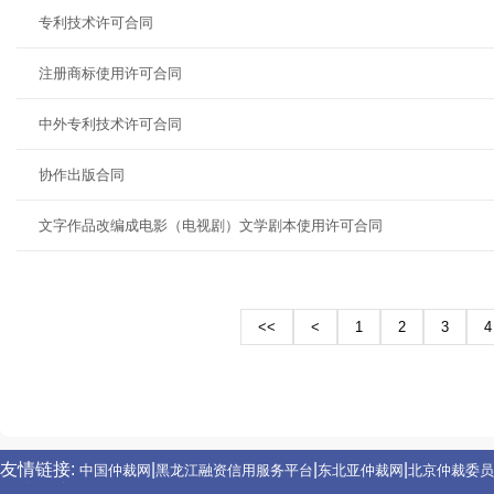
专利技术许可合同
注册商标使用许可合同
中外专利技术许可合同
协作出版合同
文字作品改编成电影（电视剧）文学剧本使用许可合同
<<
<
1
2
3
4
友情链接:
|
|
|
|
成都仲裁委员会
沈阳仲裁委员会
青岛仲裁委员会
宁波仲裁委员会
友情链接:
|
|
|
中国仲裁网
黑龙江融资信用服务平台
东北亚仲裁网
北京仲裁委员
友情链接:
|
|
|
|
成都仲裁委员会
沈阳仲裁委员会
青岛仲裁委员会
宁波仲裁委员会