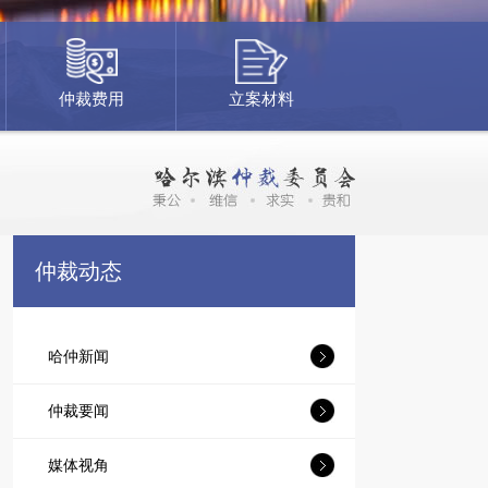
仲裁费用
立案材料
仲裁动态
哈仲新闻
仲裁要闻
媒体视角