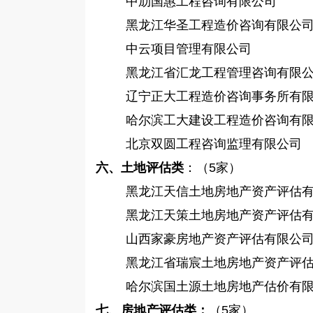
中劢国惠工程咨询有限公司
黑龙江华圣工程造价咨询有限公
中云项目管理有限公司
黑龙江省汇龙工程管理咨询有限
辽宁正大工程造价咨询事务所有
哈尔滨工大建设工程造价咨询有
北京双圆工程咨询监理有限公司
六、土地评估类
：（
5家）
黑龙江天信土地房地产资产评估
黑龙江天策土地房地产资产评估
山西家豪房地产资产评估有限公
黑龙江省瑞宸土地房地产资产评
哈尔滨国土源土地房地产估价有
七、房地产评估类：
（5家）