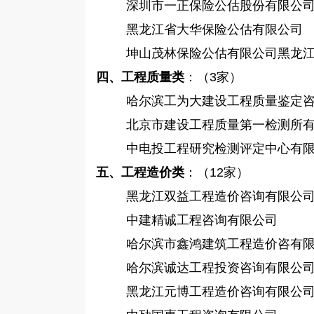
深圳市一正保险公估股份有限公
黑龙江省大华保险公估有限公司
坤山茂林保险公估有限公司黑龙
四、工程质量类
：（
3家）
哈尔滨工为大建设工程质量鉴定
北京市建设工程质量第一检测所
中电投工程研究检测评定中心有
五、工程造价类
：（
12家）
黑龙江双益工程造价咨询有限公
中建精诚工程咨询有限公司
哈尔滨市鑫鸿建筑工程造价咨有
哈尔滨诚达工程投资咨询有限公
黑龙江元博工程造价咨询有限公