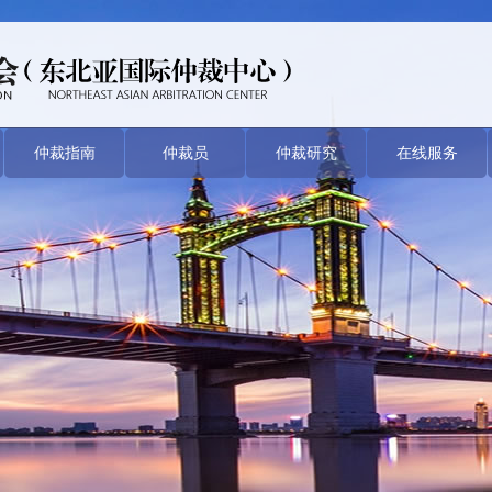
仲裁指南
仲裁员
仲裁研究
在线服务