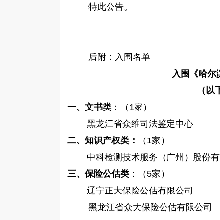
特此公告。
后附：入围名单
入围《哈尔
（以
一、文书类
：（
1家）
黑龙江省众维司法鉴定中心
二、
知识产权类：
（
1家）
中科检测技术服务（广州）股份有
三、保险公估类
：（
5家）
辽宁正大保险公估有限公司
黑龙江省众大保险公估有限公司