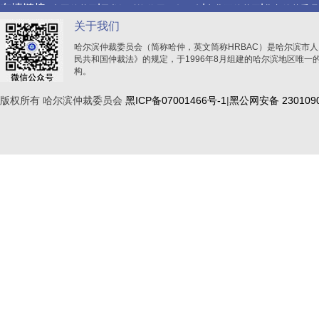
友情链接:
|
|
|
中国仲裁网
黑龙江融资信用服务平台
东北亚仲裁网
北京仲裁委员
关于我们
哈尔滨仲裁委员会（简称哈仲，英文简称HRBAC）是哈尔滨市
民共和国仲裁法》的规定，于1996年8月组建的哈尔滨地区唯一
构。
版权所有 哈尔滨仲裁委员会
黑ICP备07001466号-1
|
黑公网安备 2301090