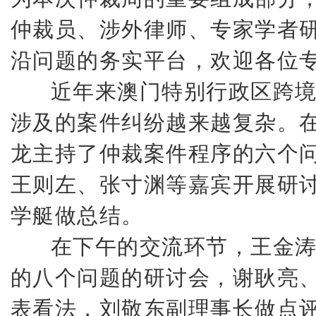
仲裁员、涉外律师、专家学者
沿问题的务实平台，欢迎各位
近年来澳门特别行政区跨境
涉及的案件纠纷越来越复杂。
龙主持了仲裁案件程序的六个
王则左、张寸渊等嘉宾开展研
学艇做总结。
在下午的交流环节，王金涛
的八个问题的研讨会，谢耿亮
表看法，刘敬东副理事长做点